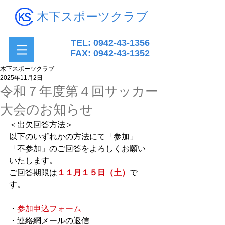
木下スポーツクラブ
TEL:
0942-43-1356
FAX:
0942-43-1352
木下スポーツクラブ
2025年11月2日
令和７年度第４回サッカー
大会のお知らせ
＜出欠回答方法＞
以下のいずれかの方法にて「参加」
「不参加」のご回答をよろしくお願い
いたします。
ご回答期限は
１１月１５日（土）
で
す。
・
参加申込フォーム
・連絡網メールの返信