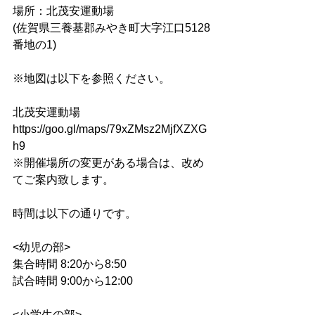
場所：北茂安運動場
(佐賀県三養基郡みやき町大字江口5128
番地の1)
※地図は以下を参照ください。
北茂安運動場
https://goo.gl/maps/79xZMsz2MjfXZXG
h9
※開催場所の変更がある場合は、改め
てご案内致します。
時間は以下の通りです。
<幼児の部>
集合時間 8:20から8:50
試合時間 9:00から12:00
<小学生の部>