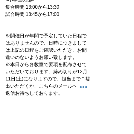
集合時間 13:00から13:30
試合時間 13:45から17:00
※開催日が年間で予定していた日程で
はありませんので、日時につきまして
は上記の日程をご確認いただき、お間
違いのないようお願い致します。
※本日から各教室で要項を配布させて
いただいております。締め切りが12月
11日(土)になりますので、担当までご提
出いただくか、こちらのメールへのご
返信お待ちしております。
※引き続き新型コロナ感染対策を実施
致しますのでご協力の程お願い致しま
す。
・ご観覧の際は保護者様同士の距離を