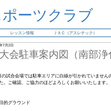
スポーツクラブ
レッスン情報
ＪＡＣ（アスレチック）
1年7月2日
大会駐車案内図（南部浄
日の試合会場では駐車エリアに白線が引かれていません
た。ご確認、ご協力のほどよろしくお願いいたします。
目的グラウンド