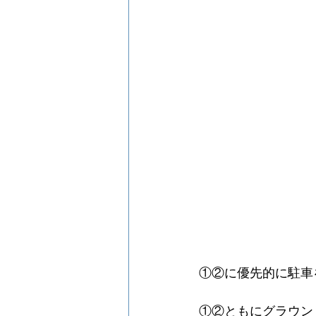
①②に優先的に駐車
①②ともにグラウン