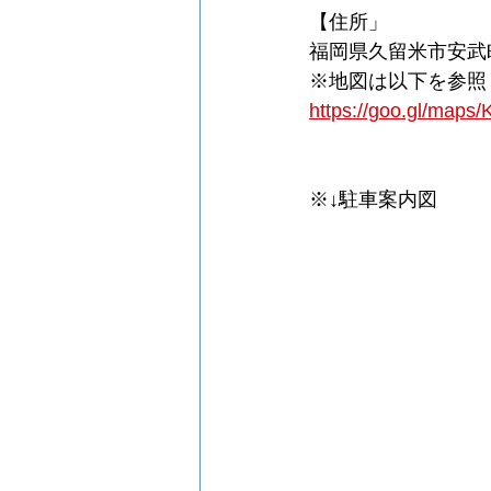
【住所」
福岡県久留米市安武
※地図は以下を参照
https://goo.gl/map
※↓駐車案内図