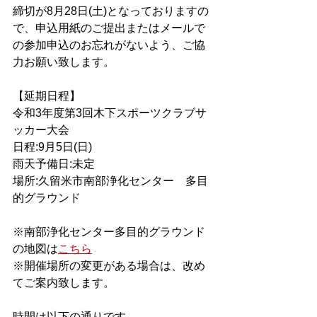
締切が8月28日(土)となっておりますの
で、申込用紙のご提出またはメールで
の参加申込のお忘れがないよう、ご協
力お願い致します。
【延期日程】
令和3年度第3回木下スポーツクラブサ
ッカー大会
日程:9月5日(日)
雨天予備日:未定
場所:久留米市南部浄化センター　多目
的グラウンド
※南部浄化センター多目的グラウンド
の地図は
こちら
※開催場所の変更がある場合は、改め
てご案内致します。
時間は以下の通りです。