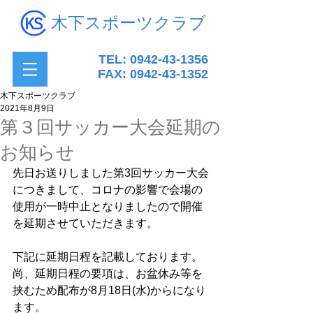
木下スポーツクラブ
TEL:
0942-43-1356
FAX:
0942-43-1352
木下スポーツクラブ
2021年8月9日
第３回サッカー大会延期の
お知らせ
先日お送りしました第3回サッカー大会
につきまして、コロナの影響で会場の
使用が一時中止となりましたので開催
を延期させていただきます。
下記に延期日程を記載しております。
尚、延期日程の要項は、お盆休み等を
挟むため配布が8月18日(水)からになり
ます。